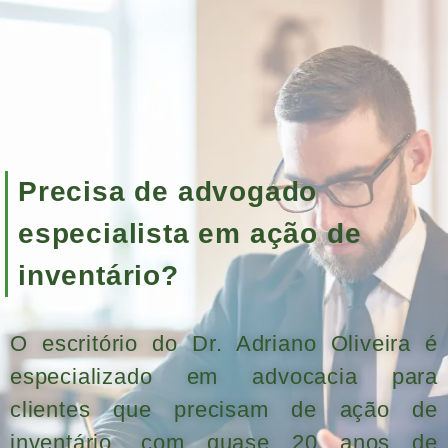
Precisa de advogado
especialista em ação de
inventário?
O escritório do Dr. Adriano Oliveira é
especializado em advocacia para
clientes que precisam de ação de
inventário, com quase 20 anos de