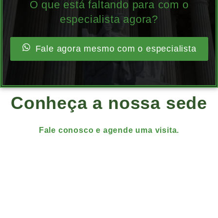
O que está faltando para com o
especialista agora?
Fale agora mesmo com o especialista
Conheça a nossa sede
Fale conosco e agende uma visita.