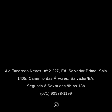
Av. Tancredo Neves, nº 2.227, Ed. Salvador Prime, Sala
1405, Caminho das Árvores, Salvador/BA,
Segunda á Sexta das 9h ás 18h
(071) 99978-1199