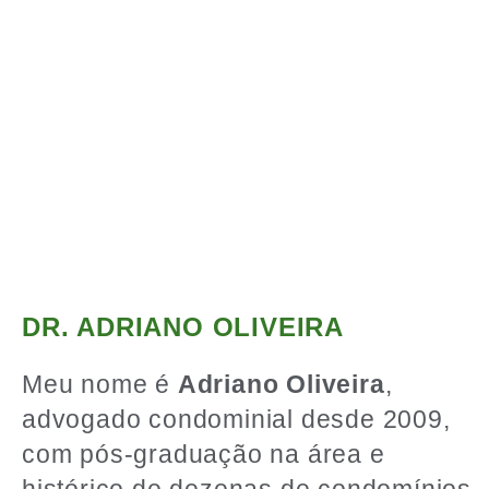
DR. ADRIANO OLIVEIRA
Meu nome é
Adriano Oliveira
,
advogado condominial desde 2009,
com pós-graduação na área e
histórico de dezenas de condomínios