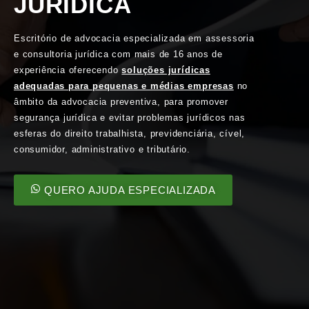
JURÍDICA
Escritório de advocacia especializada em assessoria
e consultoria jurídica com mais de 16 anos de
experiência oferecendo
soluções jurídicas
adequadas para pequenas e médias empresas
no
âmbito da advocacia preventiva, para promover
segurança jurídica e evitar problemas jurídicos nas
esferas do direito trabalhista, previdenciária, cível,
consumidor, administrativo e tributário.
QUERO AJUDA ESPECIALIZADA