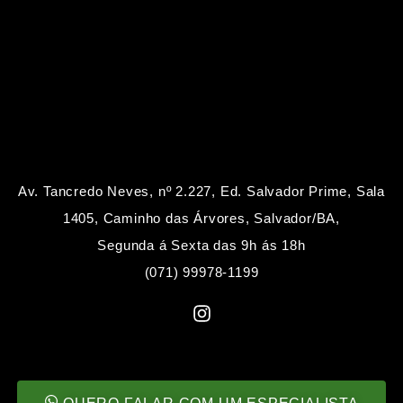
Av. Tancredo Neves, nº 2.227, Ed. Salvador Prime, Sala
1405, Caminho das Árvores, Salvador/BA,
Segunda á Sexta das 9h ás 18h
(071) 99978-1199