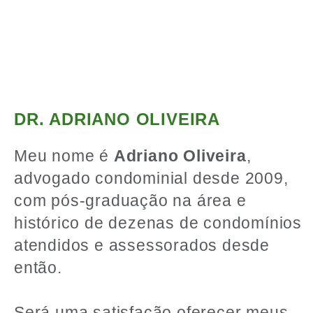
DR. ADRIANO OLIVEIRA
Meu nome é
Adriano Oliveira
,
advogado condominial desde 2009,
com pós-graduação na área e
histórico de dezenas de condomínios
atendidos e assessorados desde
então.
Será uma satisfação oferecer meus