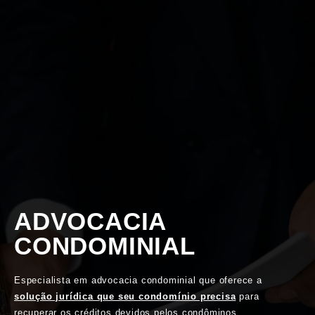
ADVOCACIA
CONDOMINIAL
Especialista em advocacia condominial que oferece a
solução jurídica que seu condomínio precisa
para
recuperar os créditos devidos pelos condôminos