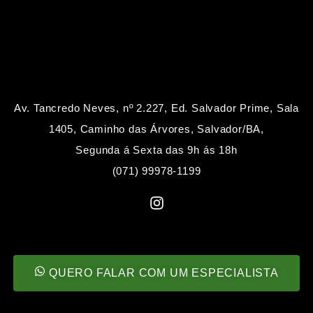
Av. Tancredo Neves, nº 2.227, Ed. Salvador Prime, Sala
1405, Caminho das Árvores, Salvador/BA,
Segunda á Sexta das 9h ás 18h
(071) 99978-1199
QUERO FALAR COM UM ESPECIALISTA