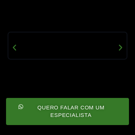
QUERO FALAR COM UM
ESPECIALISTA